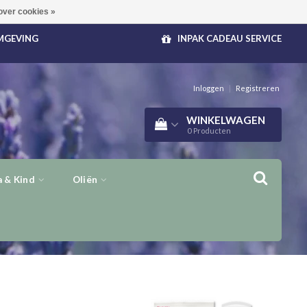
over cookies »
OMGEVING
INPAK CADEAU SERVICE
Inloggen
|
Registreren
WINKELWAGEN
0
Producten
 & Kind
Oliën