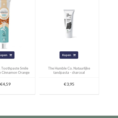
Kopen
Kopen
Toothpaste Smile
The Humble Co. Natuurlijke
de Cinnamon Orange
tandpasta - charcoal
€4,59
€3,95