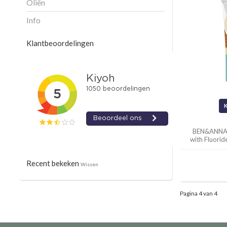
Oliën
Info
Klantbeoordelingen
BEN&ANNA 
with Fluori
Recent bekeken
Wissen
Pagina 4 van 4