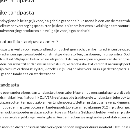
jke tandpasta
jke tandpasta
hygiëne is belangrijk voor je algehele gezondheid. Je mond is één van de meest a
elke mondverzorgingsproducten je kiest is niet om het even. Gelukkig heeft Natuur
ndverzorgingsproducten die veilig zijn voor je gezondheid.
natuurlijke tandpasta anders?
ndpasta is veilig voor je gezondheid omdat het geen schadelijke ingrediënten bevat zo
grediënten zijn bijvoorbeeld kunstmatige kleurstoffen, parabenen, microplastics, Sodi
Sulfaat. Wij kijken kritisch naar elk product dat wij verkopen en geen van de tandpas
en. Maar wat zit er dan wel in een natuurlijke tandpasta? Dat verschilt natuurlijk pe
jn calcium carbonaat, xylitol, kiezelzuur (silica) en aloë vera. Vaak zijn de tandpasta’s
 gezond tandvlees en sterke tanden.
tandpasta
je geen andere keus dan tandpasta uit een tube. Maar sinds een aantal jaar wordt d
ds makkelijker. Natuurlijk ZUIVER heeft naast de traditionele tandpasta in tube ook ta
glazen potten (en navulzakken) en tandenpoetstabletten in plasticvrije verpakkin
andpoeder in glazen potten en tandenpoetstabletten met vitamine B12 in plasticvrije z
n ook tandpoeder in glazen potten (die van Martina Gebhardt hebben wel een plasti
icvrije navulverpakkingen verkrijgbaar. Verder hebben we nog tandenpoetstabletten v
e merken die tandpasta in tube verkopen hebben oog voor duurzaamheid. De tube is