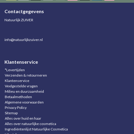
Contactgegevens
Natuurlijk ZUIVER
info@natuurlijkzuiver.nl
Klantenservice
*Levertijden
Verzenden & retourneren
Klantenservice
Veelgestelde vragen
Milieu en duurzaamheid
Betaalmethoden
Algemene voorwaarden
Privacy Policy
Sitemap
Alles over huid en haar
Alles over natuurlijke cosmetica
Ingrediëntenlijst Natuurlijke Cosmetica