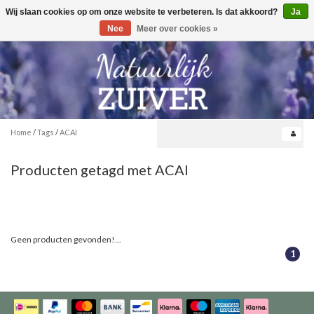
Wij slaan cookies op om onze website te verbeteren. Is dat akkoord?
Ja
Toggle
0
navigation
Nee
Meer over cookies »
Home
/
Tags
/
ACAI
Producten getagd met ACAI
Geen producten gevonden!...
1