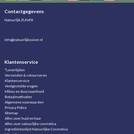
Contactgegevens
Natuurlijk ZUIVER
info@natuurlijkzuiver.nl
Klantenservice
*Levertijden
Verzenden & retourneren
Klantenservice
Veelgestelde vragen
Milieu en duurzaamheid
Betaalmethoden
Algemene voorwaarden
Privacy Policy
Sitemap
Alles over huid en haar
Alles over natuurlijke cosmetica
Ingrediëntenlijst Natuurlijke Cosmetica