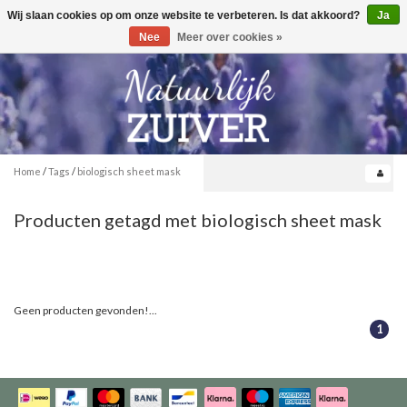
Wij slaan cookies op om onze website te verbeteren. Is dat akkoord?
Ja
Toggle
0
navigation
Nee
Meer over cookies »
Home
/
Tags
/
biologisch sheet mask
Producten getagd met biologisch sheet mask
Geen producten gevonden!...
1