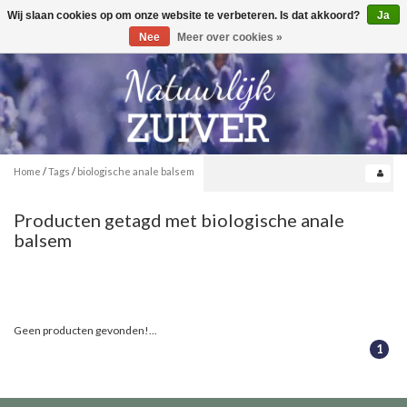
Wij slaan cookies op om onze website te verbeteren. Is dat akkoord?
Ja
Toggle
0
navigation
Nee
Meer over cookies »
Home
/
Tags
/
biologische anale balsem
Producten getagd met biologische anale
balsem
Geen producten gevonden!...
1