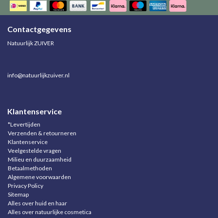
Contactgegevens
Natuurlijk ZUIVER
info@natuurlijkzuiver.nl
Klantenservice
*Levertijden
Verzenden & retourneren
Klantenservice
Veelgestelde vragen
Milieu en duurzaamheid
Betaalmethoden
Algemene voorwaarden
Privacy Policy
Sitemap
Alles over huid en haar
Alles over natuurlijke cosmetica