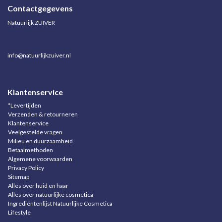
Contactgegevens
Natuurlijk ZUIVER
info@natuurlijkzuiver.nl
Klantenservice
*Levertijden
Verzenden & retourneren
Klantenservice
Veelgestelde vragen
Milieu en duurzaamheid
Betaalmethoden
Algemene voorwaarden
Privacy Policy
Sitemap
Alles over huid en haar
Alles over natuurlijke cosmetica
Ingrediëntenlijst Natuurlijke Cosmetica
Lifestyle