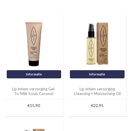
Informatie
Informatie
Lip intiem verzorging Gel-
Lip intiem verzorging
To-Milk Scrub Coconut
Cleansing + Moisturising Oil
Coconut + Vanilla
€15,90
€22,95