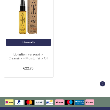
Informatie
Lip intiem verzorging
Cleansing + Moisturising Oil
Sea Buckthorn + Fragonia
€22,95
1