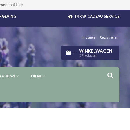
over cookies »
OMGEVING
INPAK CADEAU SERVICE
Inloggen
|
Registreren
WINKELWAGEN
0
Producten
 & Kind
Oliën