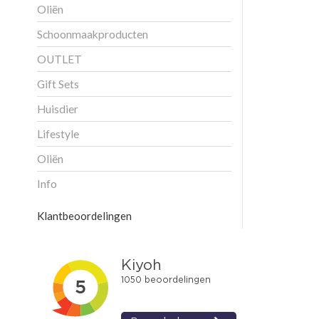
Oliën
Schoonmaakproducten
OUTLET
Gift Sets
Huisdier
Lifestyle
Oliën
Info
Klantbeoordelingen