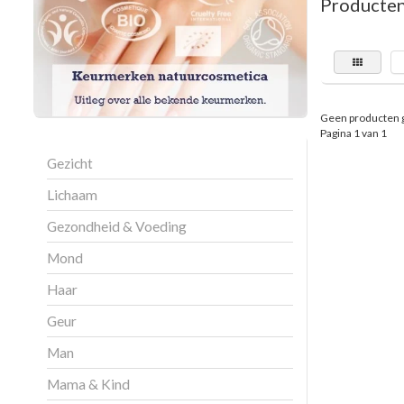
Producten 
Geen producten 
Pagina 1 van 1
Gezicht
Lichaam
Gezondheid & Voeding
Mond
Haar
Geur
Man
Mama & Kind