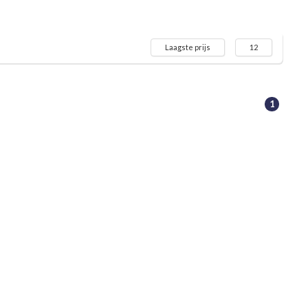
Laagste prijs
12
1