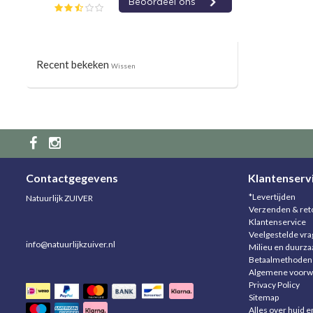
Recent bekeken
Wissen
Contactgegevens
Klantenserv
*Levertijden
Natuurlijk ZUIVER
Verzenden & ret
Klantenservice
Veelgestelde vr
info@natuurlijkzuiver.nl
Milieu en duurz
Betaalmethoden
Algemene voorw
Privacy Policy
Sitemap
Alles over huid e