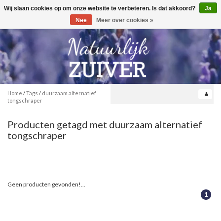
Wij slaan cookies op om onze website te verbeteren. Is dat akkoord?
Ja
Toggle
0
navigation
Nee
Meer over cookies »
Home
/
Tags
/
duurzaam alternatief
tongschraper
Producten getagd met duurzaam alternatief
tongschraper
Geen producten gevonden!...
1