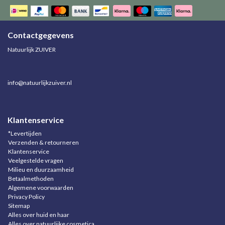
Contactgegevens
Natuurlijk ZUIVER
info@natuurlijkzuiver.nl
Klantenservice
*Levertijden
Verzenden & retourneren
Klantenservice
Veelgestelde vragen
Milieu en duurzaamheid
Betaalmethoden
Algemene voorwaarden
Privacy Policy
Sitemap
Alles over huid en haar
Alles over natuurlijke cosmetica