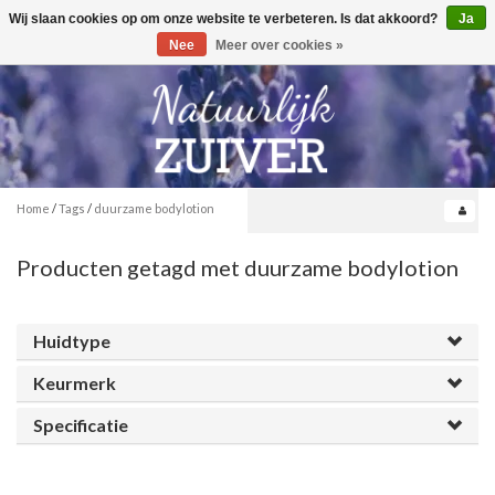
Wij slaan cookies op om onze website te verbeteren. Is dat akkoord?
Ja
Toggle
0
navigation
Nee
Meer over cookies »
Home
/
Tags
/
duurzame bodylotion
Producten getagd met duurzame bodylotion
Huidtype
Keurmerk
Specificatie