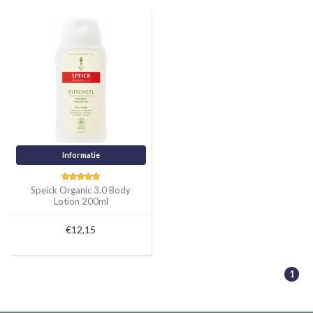
Informatie
Speick Organic 3.0 Body
Lotion 200ml
€12,15
1