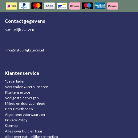
Contactgegevens
Natuurlijk ZUIVER
info@natuurlijkzuiver.nl
Klantenservice
*Levertijden
Verzenden & retourneren
Klantenservice
Veelgestelde vragen
Milieu en duurzaamheid
Betaalmethoden
Algemene voorwaarden
Privacy Policy
Sitemap
Alles over huid en haar
Alles over natuurlijke cosmetica