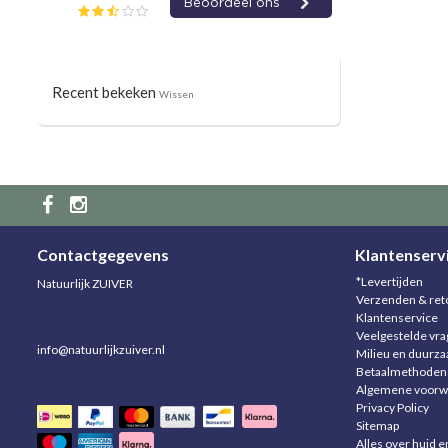
Recent bekeken
Wissen
Contactgegevens
Klantenserv
*Levertijden
Natuurlijk ZUIVER
Verzenden & ret
Klantenservice
Veelgestelde vr
info@natuurlijkzuiver.nl
Milieu en duurz
Betaalmethoden
Algemene voorw
Privacy Policy
Sitemap
Alles over huid e