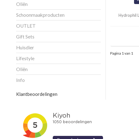
Oliën
Schoonmaakproducten
Hydrophil 
OUTLET
Gift Sets
Huisdier
Pagina 1 van 1
Lifestyle
Oliën
Info
Klantbeoordelingen