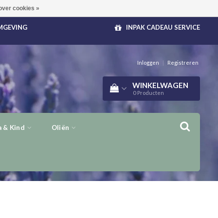
over cookies »
OMGEVING
INPAK CADEAU SERVICE
Inloggen
|
Registreren
WINKELWAGEN
0
Producten
 & Kind
Oliën