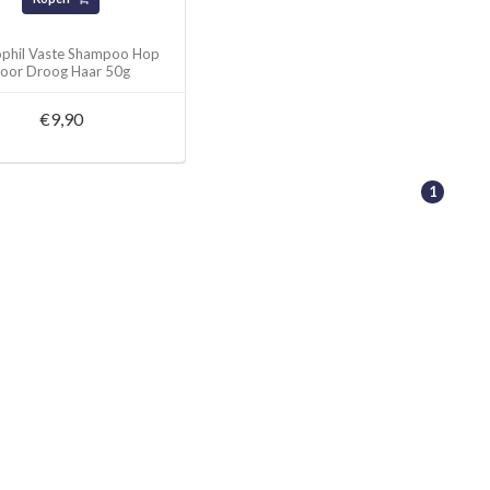
phil Vaste Shampoo Hop
oor Droog Haar 50g
€9,90
1