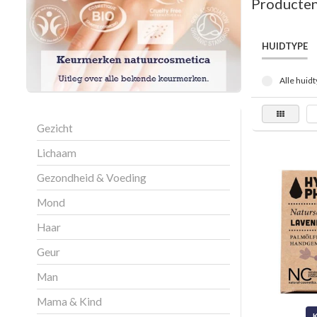
Producten
HUIDTYPE
Alle huidt
Gezicht
Lichaam
Gezondheid & Voeding
Mond
Haar
Geur
Man
Mama & Kind