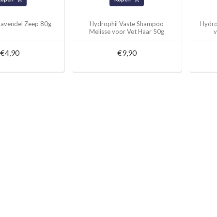
Lavendel Zeep 80g
Hydrophil Vaste Shampoo
Hydro
Melisse voor Vet Haar 50g
v
€4,90
€9,90