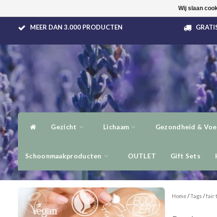
Wij slaan coo
MEER DAN 3.000 PRODUCTEN
GRATIS
Gezicht
Lichaam
Gezondheid & Voe
Schoonmaakproducten
OUTLET
Gift Sets
Home
/
Tags
/
fair