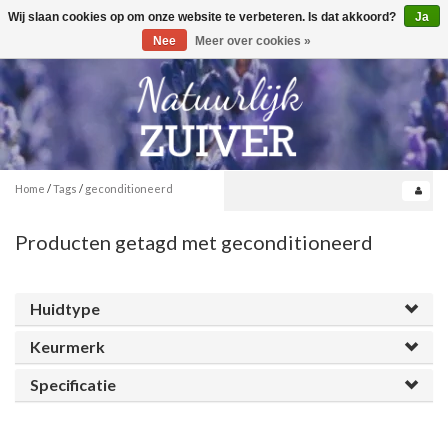
Wij slaan cookies op om onze website te verbeteren. Is dat akkoord?
Ja
Toggle
0
navigation
Nee
Meer over cookies »
Home
/
Tags
/
geconditioneerd
Producten getagd met geconditioneerd
Huidtype
Keurmerk
Specificatie