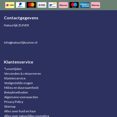
Contactgegevens
Natuurlijk ZUIVER
info@natuurlijkzuiver.nl
Klantenservice
*Levertijden
Verzenden & retourneren
Klantenservice
Veelgestelde vragen
Milieu en duurzaamheid
Betaalmethoden
Algemene voorwaarden
Privacy Policy
Sitemap
Alles over huid en haar
Alles over natuurlijke cosmetica