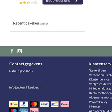
Recent bekeken
Wissen
Contactgegevens
Klantenserv
*Levertijden
Natuurlijk ZUIVER
Verzenden & ret
Klantenservice
Veelgestelde vr
info@natuurlijkzuiver.nl
Milieu en duurz
Betaalmethoden
Algemene voorw
Privacy Policy
Sitemap
Alles over huid e