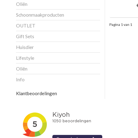
Oliën
Schoonmaakproducten
Pagina 1 van 1
OUTLET
Gift Sets
Huisdier
Lifestyle
Oliën
Info
Klantbeoordelingen