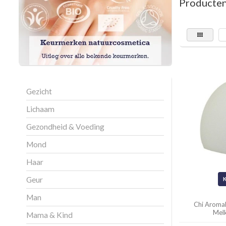
Producten
Gezicht
Lichaam
Gezondheid & Voeding
Mond
Haar
Geur
Man
Chi Aroma
Mel
Mama & Kind