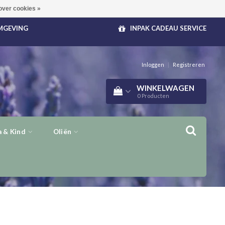
over cookies »
OMGEVING
INPAK CADEAU SERVICE
Inloggen
|
Registreren
WINKELWAGEN
0
Producten
 & Kind
Oliën