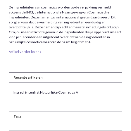
De ingrediënten van cosmetica worden op de verpakking vermeld
volgens de INCI, de Internationale Naamgeving van Cosmetische
Ingrediënten. Deze namen zijn internationaal gestandaardiseerd. Dit
zorgt ervoor dat de vermelding van ingrediënten eenduidig en
overzichtelijk is. Deze namen zijn echter meestal in het Engels of Latijn.
Om jou meer inzicht te geven in de ingrediënten die je op je huid smeert
vind je hieronder een uitgebreid overzicht van de ingrediënten in
natuurlijke cosmetica waarvan de naam begint met A.
Artikel verder lezen »
Recente artikelen
Ingrediëntenlijst Natuurlijke Cosmetica A
Tags