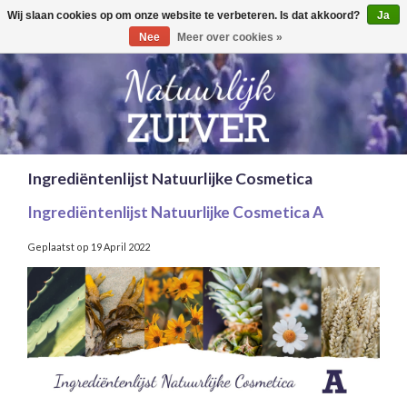
Wij slaan cookies op om onze website te verbeteren. Is dat akkoord?
Ja
Toggle
0
navigation
Nee
Meer over cookies »
Ingrediëntenlijst Natuurlijke Cosmetica
Ingrediëntenlijst Natuurlijke Cosmetica A
Geplaatst op
19 April 2022