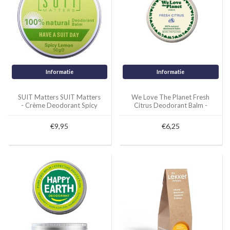
Informatie
Informatie
SUIT Matters SUIT Matters
We Love The Planet Fresh
- Crème Deodorant Spicy
Citrus Deodorant Balm -
Lemon
35 gram
€9,95
€6,25