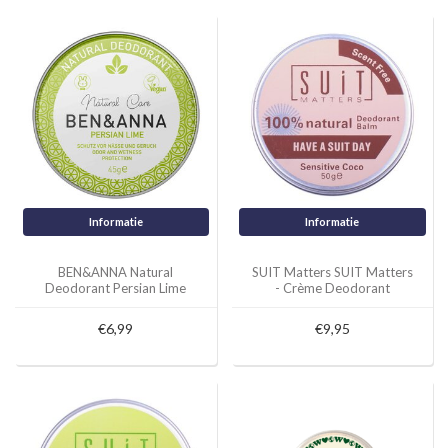
Informatie
Informatie
BEN&ANNA Natural
SUIT Matters SUIT Matters
Deodorant Persian Lime
- Crème Deodorant
45g
Sensitive Coco
€6,99
€9,95