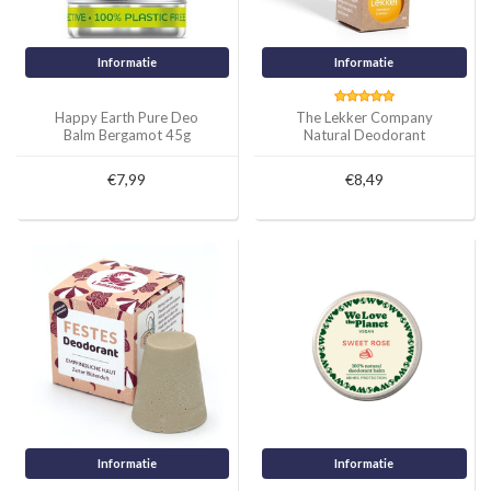
Informatie
Informatie
Happy Earth Pure Deo
The Lekker Company
Balm Bergamot 45g
Natural Deodorant
Mandarin & Lemon 30ml
€7,99
€8,49
Informatie
Informatie