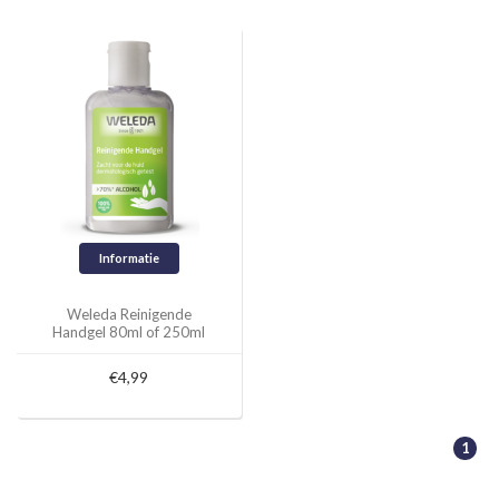
Informatie
Weleda Reinigende
Handgel 80ml of 250ml
€4,99
1