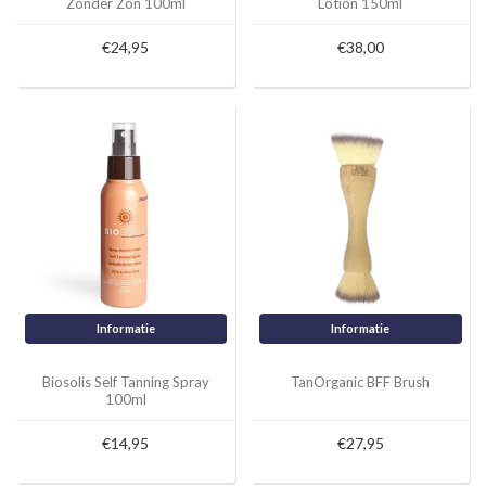
Zonder Zon 100ml
Lotion 150ml
€24,95
€38,00
Informatie
Informatie
Biosolis Self Tanning Spray
TanOrganic BFF Brush
100ml
€14,95
€27,95