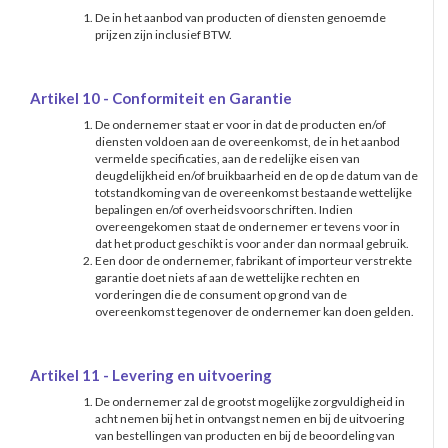
De in het aanbod van producten of diensten genoemde
prijzen zijn inclusief BTW.
Artikel 10 - Conformiteit en Garantie
De ondernemer staat er voor in dat de producten en/of
diensten voldoen aan de overeenkomst, de in het aanbod
vermelde specificaties, aan de redelijke eisen van
deugdelijkheid en/of bruikbaarheid en de op de datum van de
totstandkoming van de overeenkomst bestaande wettelijke
bepalingen en/of overheidsvoorschriften. Indien
overeengekomen staat de ondernemer er tevens voor in
dat het product geschikt is voor ander dan normaal gebruik.
Een door de ondernemer, fabrikant of importeur verstrekte
garantie doet niets af aan de wettelijke rechten en
vorderingen die de consument op grond van de
overeenkomst tegenover de ondernemer kan doen gelden.
Artikel 11 - Levering en uitvoering
De ondernemer zal de grootst mogelijke zorgvuldigheid in
acht nemen bij het in ontvangst nemen en bij de uitvoering
van bestellingen van producten en bij de beoordeling van