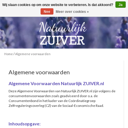
Wij slaan cookies op om onze website te verbeteren. Is dat akkoord?
Ja
Toggle
0
navigation
Nee
Meer over cookies »
Home
/
Algemene voorwaarden
Algemene voorwaarden
Algemene Voorwaarden Natuurlijk ZUIVER.nl
Deze Algemene Voorwaarden van Natuurlijk ZUIVER.nl zijn volgens de
consumentenvoorwaarden zoals geadviseerd door o.a. de
Consumentenbond in het kader van de Coördinatiegroep
Zelfreguleringsoverleg (CZ) van de Sociaal-Economische Raad.
Inhoudsopgave: