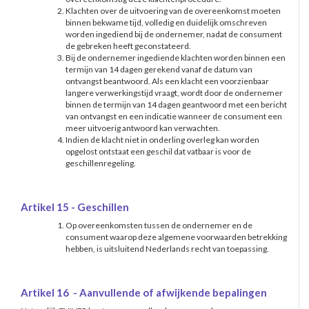
Klachten over de uitvoering van de overeenkomst moeten
binnen bekwame tijd, volledig en duidelijk omschreven
worden ingediend bij de ondernemer, nadat de consument
de gebreken heeft geconstateerd.
Bij de ondernemer ingediende klachten worden binnen een
termijn van 14 dagen gerekend vanaf de datum van
ontvangst beantwoord. Als een klacht een voorzienbaar
langere verwerkingstijd vraagt, wordt door de ondernemer
binnen de termijn van 14 dagen geantwoord met een bericht
van ontvangst en een indicatie wanneer de consument een
meer uitvoerig antwoord kan verwachten.
Indien de klacht niet in onderling overleg kan worden
opgelost ontstaat een geschil dat vatbaar is voor de
geschillenregeling.
Artikel 15 - Geschillen
Op overeenkomsten tussen de ondernemer en de
consument waarop deze algemene voorwaarden betrekking
hebben, is uitsluitend Nederlands recht van toepassing.
Artikel 16 - Aanvullende of afwijkende bepalingen