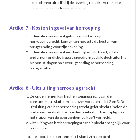
aanbod en/of uiterlijk bij de levering ter zake verstrekte
redelijke en duidelijke instructies.
Artikel 7 - Kosten in geval van herroeping
Indien de consument gebruik maakt van zijn
herroepingsrecht, komen ten hoogste de kosten van
terugzending voor zijn rekening.
Indien de consument een bedrag betaald heeft, zal de
ondernemer dit bedrag zo spoedig mogelijk, doch uiterlijk
binnen 30 dagen na de terugzending of herroeping,
terugbetalen.
Artikel 8 - Uitsluiting herroepingsrecht
De ondernemer kan het herroepingsrecht van de
consument uitsluiten voor zover voorzien in lid 2 en 3. De
uitsluiting van het herroepingsrecht geldt slechts indien de
ondernemer dit duidelijk in het aanbod, althans tijdig voor
het sluiten van de overeenkomst, heeft vermeld.
Uitsluiting van het herroepingsrecht is slechts mogelijk voor
producten:
a. die door de ondernemer tot stand zijn gebracht