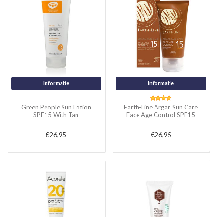
Informatie
Informatie
Green People Sun Lotion
Earth-Line Argan Sun Care
SPF15 With Tan
Face Age Control SPF15
Accelerator 100ml of
50ml
200ml
€26,95
€26,95