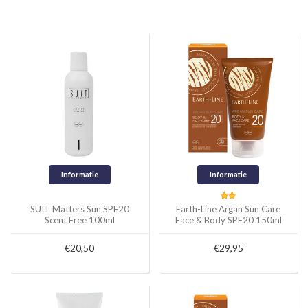
Informatie
Informatie
SUIT Matters Sun SPF20
Earth-Line Argan Sun Care
Scent Free 100ml
Face & Body SPF20 150ml
€20,50
€29,95