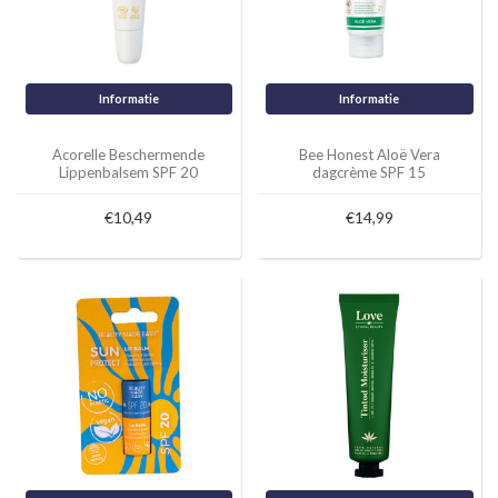
Informatie
Informatie
Acorelle Beschermende
Bee Honest Aloë Vera
Lippenbalsem SPF 20
dagcrème SPF 15
€10,49
€14,99