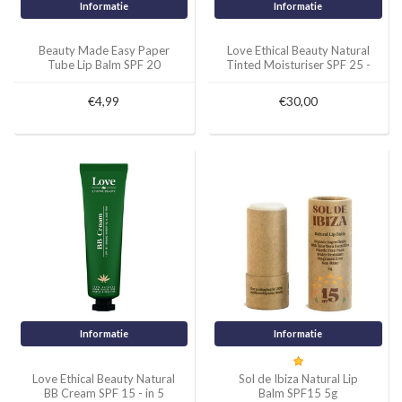
Informatie
Informatie
Beauty Made Easy Paper
Love Ethical Beauty Natural
Tube Lip Balm SPF 20
Tinted Moisturiser SPF 25 -
in 5 verschillende tinten -
30ml of Sample 1ml
€4,99
€30,00
Informatie
Informatie
Love Ethical Beauty Natural
Sol de Ibiza Natural Lip
BB Cream SPF 15 - in 5
Balm SPF15 5g