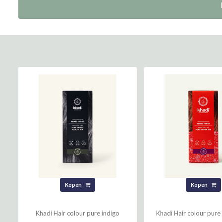
Kopen
Kopen
Khadi Hair colour pure indigo
Khadi Hair colour pure