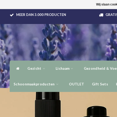
Wij slaan coo
MEER DAN 3.000 PRODUCTEN
GRATIS
Gezicht
Lichaam
Gezondheid & Voe
Schoonmaakproducten
OUTLET
Gift Sets