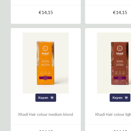
€14,15
€14,15
Kopen
Kopen
Khadi Hair colour medium blond
Khadi Hair colour li