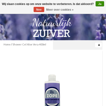
Wij slaan cookies op om onze website te verbeteren. Is dat akkoord?
Ja
Toggle
0
navigation
Nee
Meer over cookies »
Home
/
Shower Cel Aloe Vera 400ml