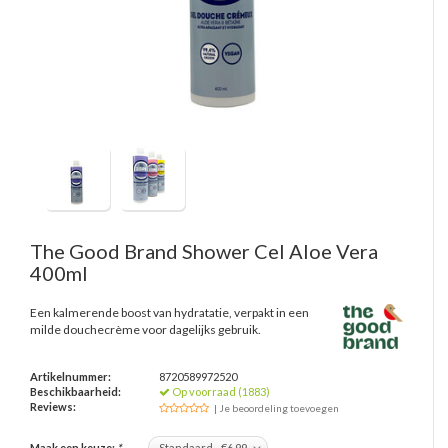
The Good Brand
Shower Cel Aloe Vera
400ml
Een kalmerende boost van hydratatie, verpakt in een
milde douchecrème voor dagelijks gebruik.
Artikelnummer:
8720589972520
Beschikbaarheid:
Op voorraad (1883)
Reviews:
| Je beoordeling toevoegen
Maak een keuze:
*