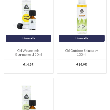
Informatie
Informatie
Chi Wespenmix
Chi Outdoor Skinspray
Geurmengsel 20ml
100ml
€14,95
€14,95