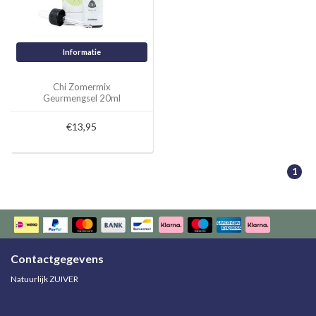
Informatie
Chi Zomermix
Geurmengsel 20ml
€13,95
1
Contactgegevens
Natuurlijk ZUIVER