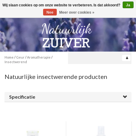
Wij slaan cookies op om onze website te verbeteren. Is dat akkoord?
Ja
Toggle
0
navigation
Nee
Meer over cookies »
Home
/
Geur
/
Aromatherapie
/
Insectwerend
Natuurlijke insectwerende producten
Specificatie