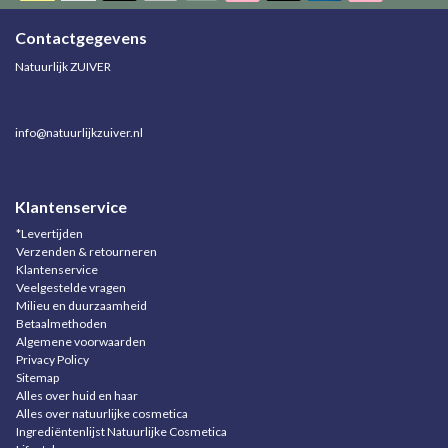
Contactgegevens
Natuurlijk ZUIVER
info@natuurlijkzuiver.nl
Klantenservice
*Levertijden
Verzenden & retourneren
Klantenservice
Veelgestelde vragen
Milieu en duurzaamheid
Betaalmethoden
Algemene voorwaarden
Privacy Policy
Sitemap
Alles over huid en haar
Alles over natuurlijke cosmetica
Ingrediëntenlijst Natuurlijke Cosmetica