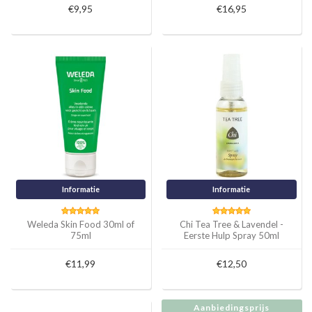
€9,95
€16,95
Informatie
Informatie
Weleda Skin Food 30ml of
Chi Tea Tree & Lavendel -
75ml
Eerste Hulp Spray 50ml
€11,99
€12,50
Aanbiedingsprijs