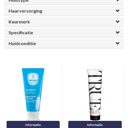
Haarverzorging
Keurmerk
Specificatie
Huidconditie
Informatie
Informatie