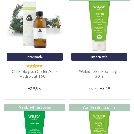
Informatie
Informatie
Chi Biologisch Ceder Atlas
Weleda Skin Food Light
Hydrolaat 150ml
30ml
€19,95
€3,49
€6,99
Aanbiedingsprijs
Aanbiedingsprijs