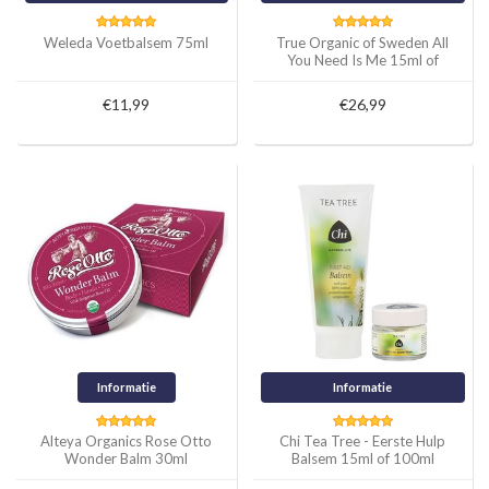
Weleda Voetbalsem 75ml
True Organic of Sweden All
You Need Is Me 15ml of
50ml
€11,99
€26,99
Informatie
Informatie
Alteya Organics Rose Otto
Chi Tea Tree - Eerste Hulp
Wonder Balm 30ml
Balsem 15ml of 100ml