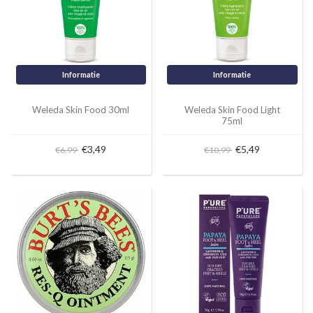
Informatie
Informatie
Weleda Skin Food 30ml
Weleda Skin Food Light
75ml
€3,49
€5,49
€6,99
€10,99