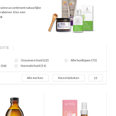
ruime assortiment natuurlijke
arabenen. Kies een
g.
DITIE
Onzuivere huid (22)
Alle huidtypen (72)
 (36)
Normale huid (51)
Alle merken
Meest bekeken
12