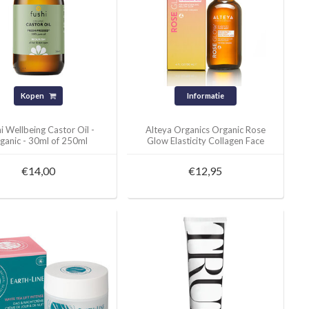
Kopen
Informatie
i Wellbeing Castor Oil -
Alteya Organics Organic Rose
ganic - 30ml of 250ml
Glow Elasticity Collagen Face
Mist - 120ml
€14,00
€12,95