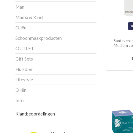
Man
Mama & Kind
Oliën
Schoonmaakproducten
Santaverd
Medium zo
OUTLET
Gift Sets
Huisdier
Lifestyle
Oliën
Info
Klantbeoordelingen