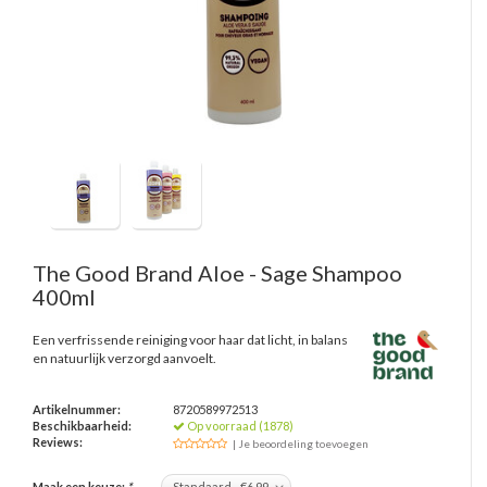
The Good Brand
Aloe - Sage Shampoo
400ml
Een verfrissende reiniging voor haar dat licht, in balans
en natuurlijk verzorgd aanvoelt.
Artikelnummer:
8720589972513
Beschikbaarheid:
Op voorraad (1878)
Reviews:
| Je beoordeling toevoegen
Maak een keuze:
*