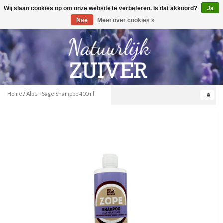
Wij slaan cookies op om onze website te verbeteren. Is dat akkoord?
Ja
Toggle
0
navigation
Nee
Meer over cookies »
Home
/
Aloe - Sage Shampoo 400ml