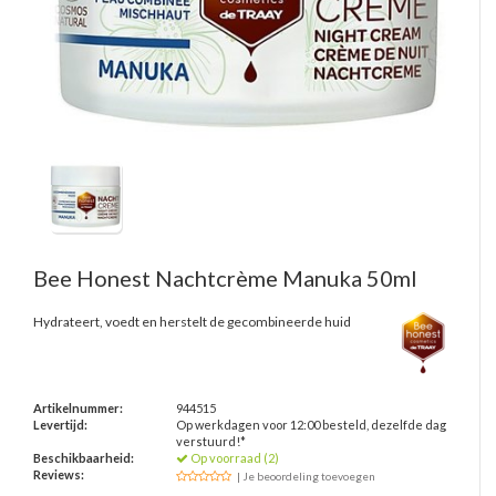
Bee Honest
Nachtcrème Manuka 50ml
Hydrateert, voedt en herstelt de gecombineerde huid
Artikelnummer:
944515
Levertijd:
Op werkdagen voor 12:00 besteld, dezelfde dag
verstuurd!*
Beschikbaarheid:
Op voorraad (2)
Reviews:
| Je beoordeling toevoegen