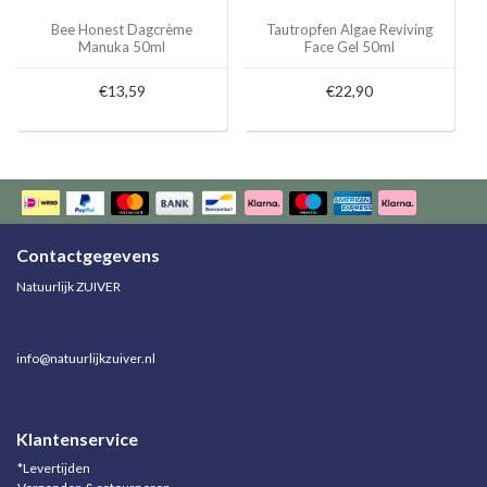
Bee Honest Dagcrème
Tautropfen Algae Reviving
Manuka 50ml
Face Gel 50ml
€13,59
€22,90
Contactgegevens
Natuurlijk ZUIVER
info@natuurlijkzuiver.nl
Klantenservice
*Levertijden