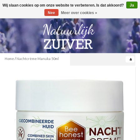
Wij slaan cookies op om onze website te verbeteren. Is dat akkoord?
Ja
Toggle
0
navigation
Nee
Meer over cookies »
Home
/
Nachtcrème Manuka 50ml