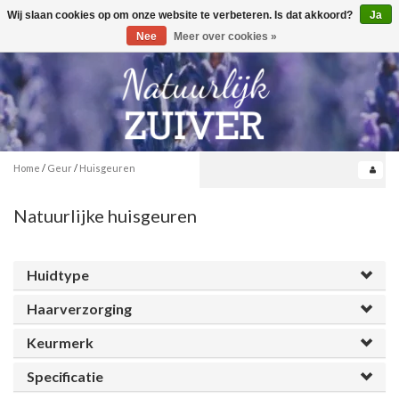
Wij slaan cookies op om onze website te verbeteren. Is dat akkoord?
Ja
Toggle
0
navigation
Nee
Meer over cookies »
Home
/
Geur
/
Huisgeuren
Natuurlijke huisgeuren
Huidtype
Haarverzorging
Keurmerk
Specificatie