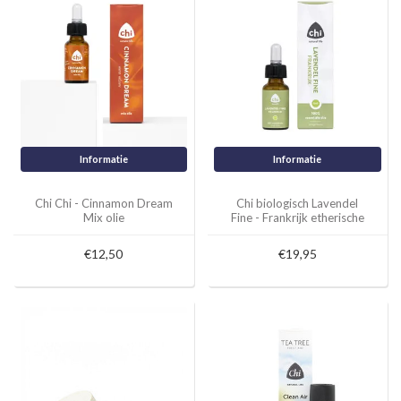
Informatie
Informatie
Chi Chi - Cinnamon Dream
Chi biologisch Lavendel
Mix olie
Fine - Frankrijk etherische
olie - 10ml
€12,50
€19,95