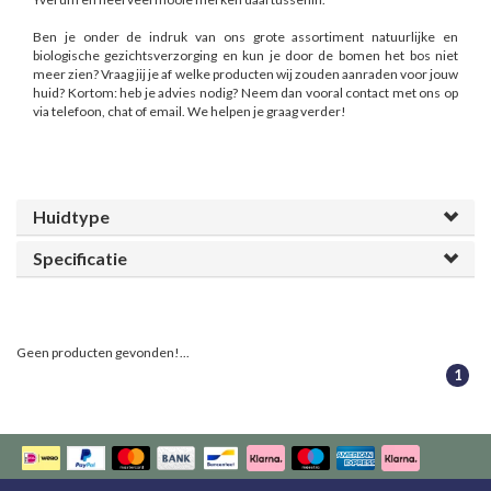
Ben je onder de indruk van ons grote assortiment natuurlijke en
biologische gezichtsverzorging en kun je door de bomen het bos niet
meer zien? Vraag jij je af welke producten wij zouden aanraden voor jouw
huid? Kortom: heb je advies nodig? Neem dan vooral contact met ons op
via telefoon, chat of email. We helpen je graag verder!
Huidtype
Specificatie
Geen producten gevonden!...
1