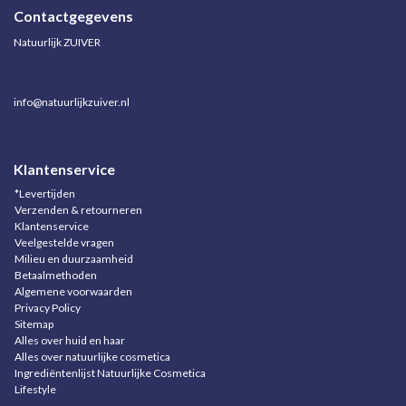
Contactgegevens
Natuurlijk ZUIVER
info@natuurlijkzuiver.nl
Klantenservice
*Levertijden
Verzenden & retourneren
Klantenservice
Veelgestelde vragen
Milieu en duurzaamheid
Betaalmethoden
Algemene voorwaarden
Privacy Policy
Sitemap
Alles over huid en haar
Alles over natuurlijke cosmetica
Ingrediëntenlijst Natuurlijke Cosmetica
Lifestyle