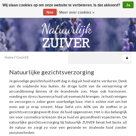
Wij slaan cookies op om onze website te verbeteren. Is dat akkoord?
Ja
Toggle
0
navigation
Nee
Meer over cookies »
Home
/
Gezicht
Natuurlijke gezichtsverzorging
Je gevoelige gezichtshuid heeft dag in dag uit heel wat te verduren. Denk
aan de snijdende kou buiten, de droge lucht van de verwarming of
airconditioning binnen of de brandende zon. Maar ook hormonen,
voeding en stress kunnen je huid uit evenwicht brengen. Je huid reinigen
en verzorgen is zeker geen overbodige luxe. Het is echter niet om het
even wat je erop smeert. Maar liefst zo’n 60% van de stoffen in je
gezichtsverzorging wordt door de huid opgenomen. Het is dus belangrijk
om voor cosmetica te kiezen die je huid en gezondheid respecteren. De
natuurlijke gezichtsverzorging bij Natuurlijk ZUIVER bevat het beste uit
de natuur en zorgt zo voor een gezonde en stralende huid zonder
onzuiverheden.