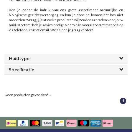
Ben je onder de indruk van ons grote assortiment natuurlijke en
biologische gezichtsverzorging en kun je door de bomen het bos niet
meer zien? Vraag jij je af welke producten wij zouden aanraden voor jouw
huid? Kortom: heb je advies nodig? Neem dan vooral contact met ons op
via telefoon, chat of email. We helpen je graag verder!
Huidtype
Specificatie
Geen producten gevonden!...
1