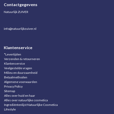
Contactgegevens
Natuurlijk ZUIVER
info@natuurlijkzuiver.nl
Klantenservice
*Levertijden
Verzenden & retourneren
Klantenservice
Veelgestelde vragen
Milieu en duurzaamheid
Betaalmethoden
Algemene voorwaarden
Privacy Policy
Sitemap
Alles over huid en haar
Alles over natuurlijke cosmetica
Ingrediëntenlijst Natuurlijke Cosmetica
Lifestyle