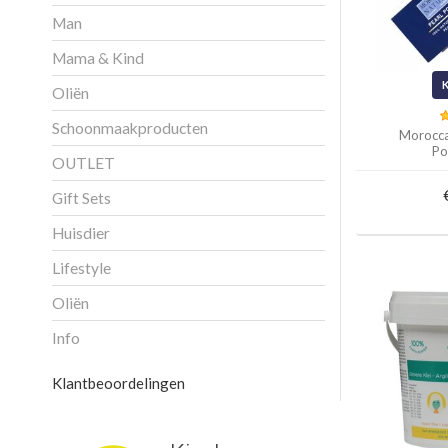
Man
Mama & Kind
Oliën
Schoonmaakproducten
Morocca
Po
OUTLET
Gift Sets
Huisdier
Lifestyle
Oliën
Info
Klantbeoordelingen