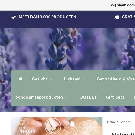
Wij slaan coo
MEER DAN 3.000 PRODUCTEN
GRATIS
Gezicht
Lichaam
Gezondheid & Voe
Schoonmaakproducten
OUTLET
Gift Sets
Home
/
Gezicht