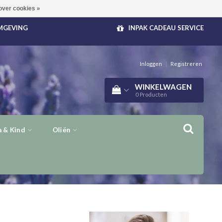
over cookies »
OMGEVING
INPAK CADEAU SERVICE
Inloggen
|
Registreren
WINKELWAGEN
0
Producten
 & Kind
Oliën