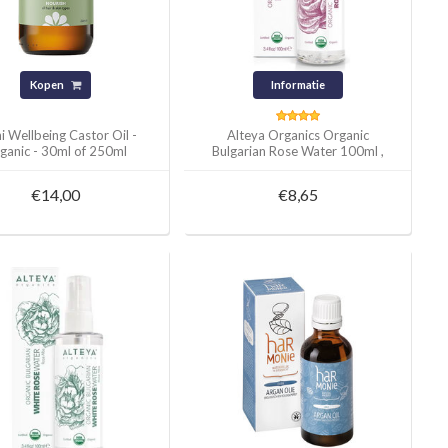
Kopen
Informatie
i Wellbeing Castor Oil -
Alteya Organics Organic
ganic - 30ml of 250ml
Bulgarian Rose Water 100ml ,
250ml of 500ml
€14,00
€8,65