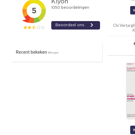
Chi Vertargi
K
Recent bekeken
Wissen