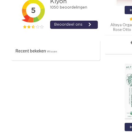
I
Alteya Orga
Rose Otto
Recent bekeken
Wissen
I