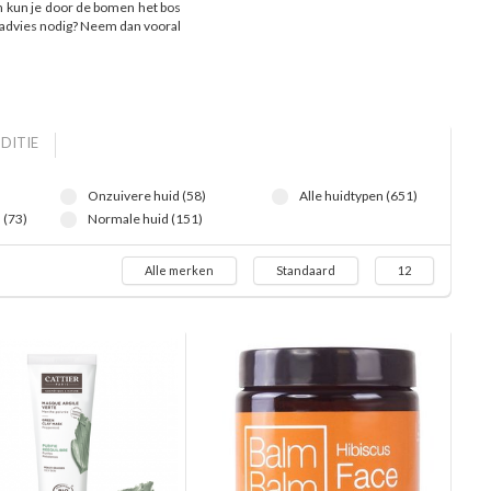
en kun je door de bomen het bos
e advies nodig? Neem dan vooral
DITIE
Onzuivere huid (58)
Alle huidtypen (651)
 (73)
Normale huid (151)
Alle merken
Standaard
12