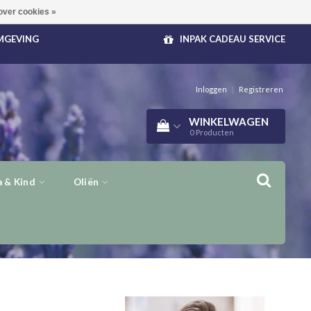
over cookies »
OMGEVING
INPAK CADEAU SERVICE
Inloggen
|
Registreren
WINKELWAGEN
0
Producten
 & Kind
Oliën