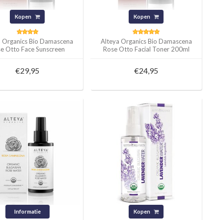
Kopen
Kopen
a Organics Bio Damascena
Alteya Organics Bio Damascena
e Otto Face Sunscreen
Rose Otto Facial Toner 200ml
SPF25 50ml
€29,95
€24,95
Informatie
Kopen