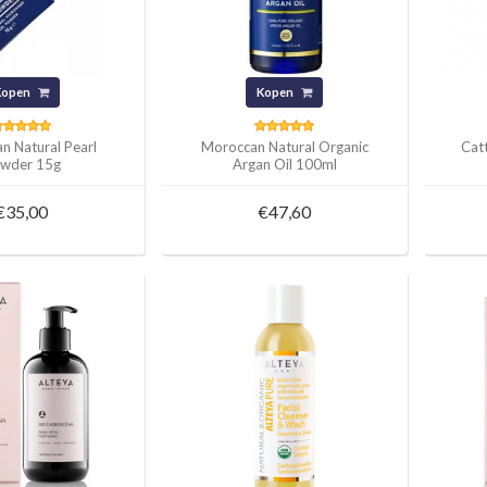
Kopen
Kopen
n Natural Pearl
Moroccan Natural Organic
Cat
wder 15g
Argan Oil 100ml
€35,00
€47,60