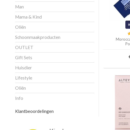
Man
Mama & Kind
Oliën
Schoonmaakproducten
Morocca
Po
OUTLET
Gift Sets
Huisdier
Lifestyle
Oliën
Info
Klantbeoordelingen