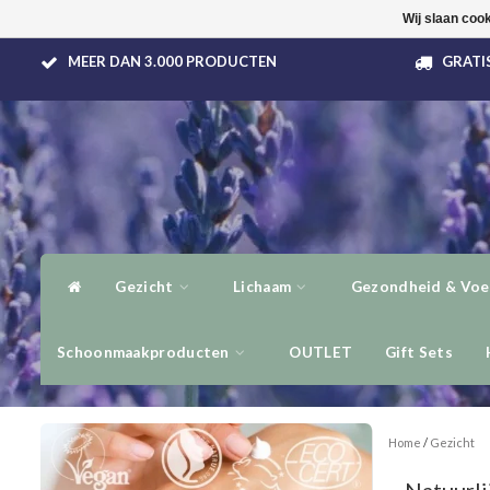
Wij slaan coo
MEER DAN 3.000 PRODUCTEN
GRATIS
Gezicht
Lichaam
Gezondheid & Voe
Schoonmaakproducten
OUTLET
Gift Sets
Home
/
Gezicht