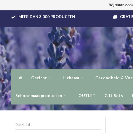
Wij slaan coo
MEER DAN 3.000 PRODUCTEN
GRATIS
Gezicht
Lichaam
Gezondheid & Voe
Schoonmaakproducten
OUTLET
Gift Sets
Gezicht