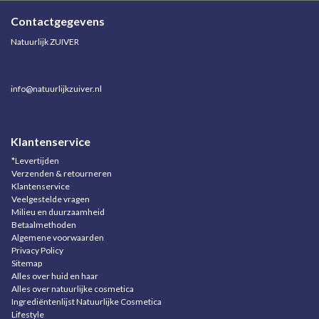
Contactgegevens
Natuurlijk ZUIVER
info@natuurlijkzuiver.nl
Klantenservice
*Levertijden
Verzenden & retourneren
Klantenservice
Veelgestelde vragen
Milieu en duurzaamheid
Betaalmethoden
Algemene voorwaarden
Privacy Policy
Sitemap
Alles over huid en haar
Alles over natuurlijke cosmetica
Ingrediëntenlijst Natuurlijke Cosmetica
Lifestyle