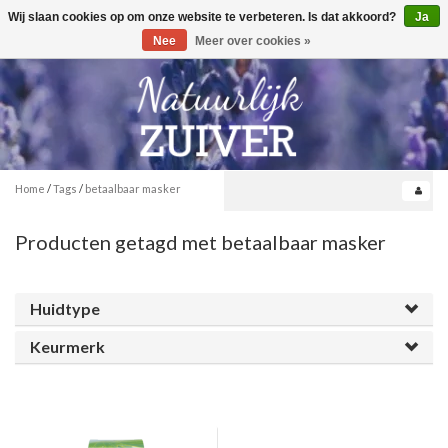
Wij slaan cookies op om onze website te verbeteren. Is dat akkoord?
Ja
Toggle
0
navigation
Nee
Meer over cookies »
Home
/
Tags
/
betaalbaar masker
Producten getagd met betaalbaar masker
Huidtype
Keurmerk