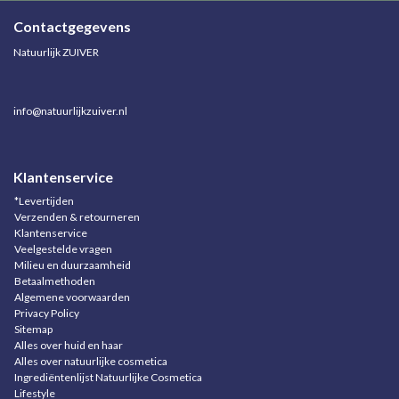
Contactgegevens
Natuurlijk ZUIVER
info@natuurlijkzuiver.nl
Klantenservice
*Levertijden
Verzenden & retourneren
Klantenservice
Veelgestelde vragen
Milieu en duurzaamheid
Betaalmethoden
Algemene voorwaarden
Privacy Policy
Sitemap
Alles over huid en haar
Alles over natuurlijke cosmetica
Ingrediëntenlijst Natuurlijke Cosmetica
Lifestyle