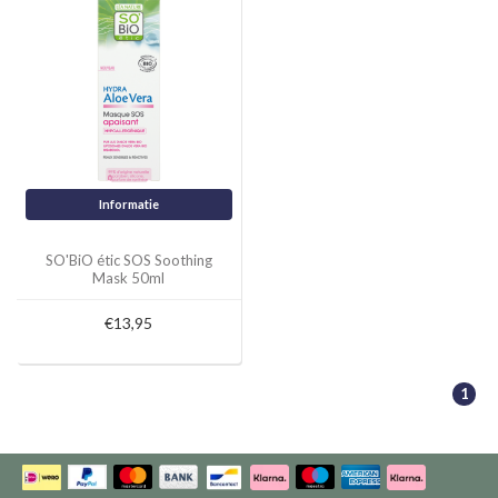
Informatie
SO'BiO étic SOS Soothing
Mask 50ml
€13,95
1