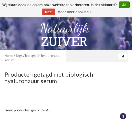
Wij slaan cookies op om onze website te verbeteren. Is dat akkoord?
Ja
Toggle
0
navigation
Nee
Meer over cookies »
Home
/
Tags
/
biologisch hyaluronzuur
serum
Producten getagd met biologisch
hyaluronzuur serum
Geen producten gevonden!...
1