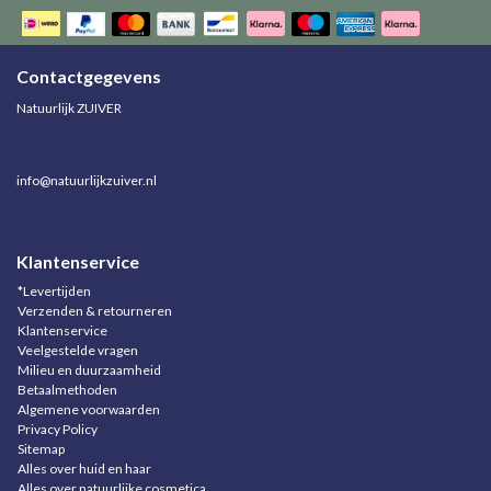
Contactgegevens
Natuurlijk ZUIVER
info@natuurlijkzuiver.nl
Klantenservice
*Levertijden
Verzenden & retourneren
Klantenservice
Veelgestelde vragen
Milieu en duurzaamheid
Betaalmethoden
Algemene voorwaarden
Privacy Policy
Sitemap
Alles over huid en haar
Alles over natuurlijke cosmetica