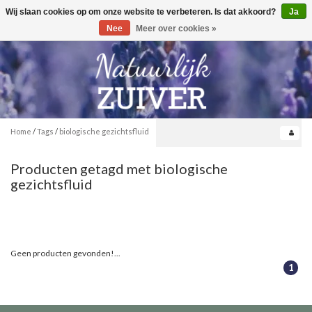
Wij slaan cookies op om onze website te verbeteren. Is dat akkoord?
Ja
Toggle
0
navigation
Nee
Meer over cookies »
Home
/
Tags
/
biologische gezichtsfluid
Producten getagd met biologische
gezichtsfluid
Geen producten gevonden!...
1