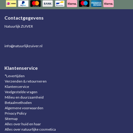
Contactgegevens
Natuurlijk ZUIVER
info@natuurlijkzuiver.nl
Klantenservice
*Levertijden
Verzenden & retourneren
Klantenservice
Veelgestelde vragen
Milieu en duurzaamheid
Betaalmethoden
Algemene voorwaarden
Privacy Policy
Sitemap
Alles over huid en haar
Alles over natuurlijke cosmetica