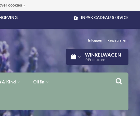
over cookies »
OMGEVING
INPAK CADEAU SERVICE
Inloggen
|
Registreren
WINKELWAGEN
0
Producten
 & Kind
Oliën