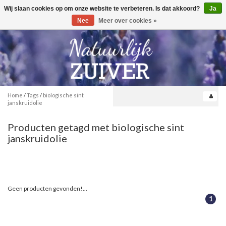
Wij slaan cookies op om onze website te verbeteren. Is dat akkoord?
Ja
Toggle
0
navigation
Nee
Meer over cookies »
Home
/
Tags
/
biologische sint
janskruidolie
Producten getagd met biologische sint
janskruidolie
Geen producten gevonden!...
1