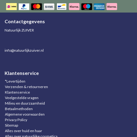
Contactgegevens
Natuurlijk ZUIVER
info@natuurlijkzuiver.nl
Klantenservice
*Levertijden
Verzenden & retourneren
Klantenservice
Veelgestelde vragen
Milieu en duurzaamheid
Betaalmethoden
Algemene voorwaarden
Privacy Policy
Sitemap
Alles over huid en haar
Alles over natuurlijke cosmetica