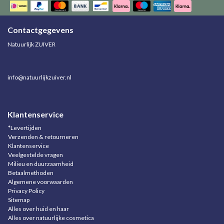
Contactgegevens
Natuurlijk ZUIVER
info@natuurlijkzuiver.nl
Klantenservice
*Levertijden
Verzenden & retourneren
Klantenservice
Veelgestelde vragen
Milieu en duurzaamheid
Betaalmethoden
Algemene voorwaarden
Privacy Policy
Sitemap
Alles over huid en haar
Alles over natuurlijke cosmetica