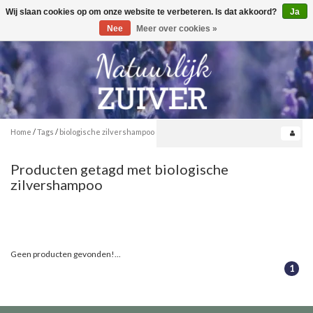
Wij slaan cookies op om onze website te verbeteren. Is dat akkoord?
Ja
Toggle
0
navigation
Nee
Meer over cookies »
Home
/
Tags
/
biologische zilvershampoo
Producten getagd met biologische
zilvershampoo
Geen producten gevonden!...
1