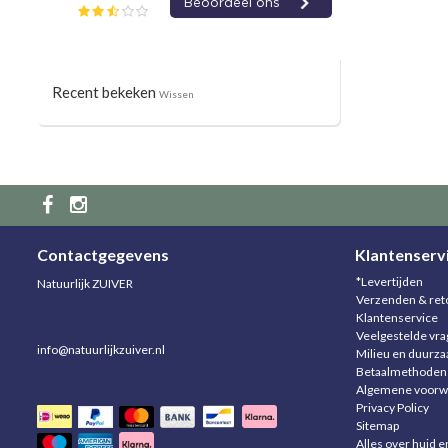
Recent bekeken
Wissen
Contactgegevens
Klantenserv
*Levertijden
Natuurlijk ZUIVER
Verzenden & ret
Klantenservice
Veelgestelde vr
info@natuurlijkzuiver.nl
Milieu en duurz
Betaalmethoden
Algemene voorw
Privacy Policy
Sitemap
Alles over huid e