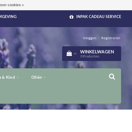
over cookies »
OMGEVING
INPAK CADEAU SERVICE
Inloggen
|
Registreren
WINKELWAGEN
0
Producten
 & Kind
Oliën