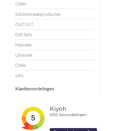
Oliën
Schoonmaakproducten
OUTLET
Gift Sets
Huisdier
Lifestyle
Oliën
Info
Klantbeoordelingen