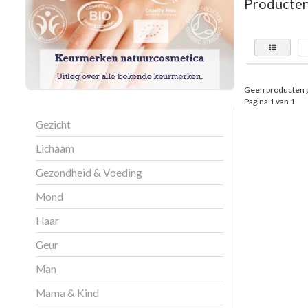
Producten
Geen producten 
Pagina 1 van 1
Gezicht
Lichaam
Gezondheid & Voeding
Mond
Haar
Geur
Man
Mama & Kind