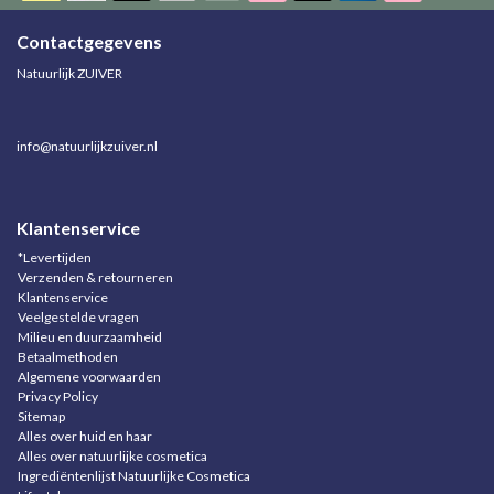
Contactgegevens
Natuurlijk ZUIVER
info@natuurlijkzuiver.nl
Klantenservice
*Levertijden
Verzenden & retourneren
Klantenservice
Veelgestelde vragen
Milieu en duurzaamheid
Betaalmethoden
Algemene voorwaarden
Privacy Policy
Sitemap
Alles over huid en haar
Alles over natuurlijke cosmetica
Ingrediëntenlijst Natuurlijke Cosmetica