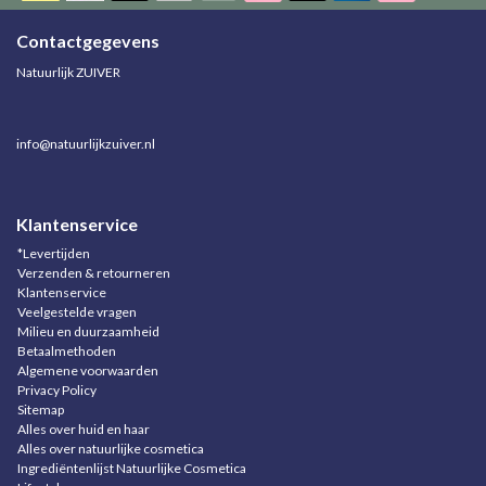
Contactgegevens
Natuurlijk ZUIVER
info@natuurlijkzuiver.nl
Klantenservice
*Levertijden
Verzenden & retourneren
Klantenservice
Veelgestelde vragen
Milieu en duurzaamheid
Betaalmethoden
Algemene voorwaarden
Privacy Policy
Sitemap
Alles over huid en haar
Alles over natuurlijke cosmetica
Ingrediëntenlijst Natuurlijke Cosmetica