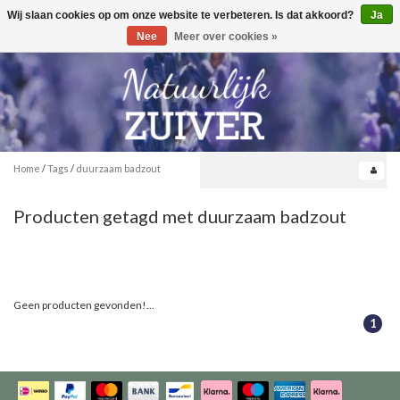
Wij slaan cookies op om onze website te verbeteren. Is dat akkoord?
Ja
Toggle
0
navigation
Nee
Meer over cookies »
Home
/
Tags
/
duurzaam badzout
Producten getagd met duurzaam badzout
Geen producten gevonden!...
1