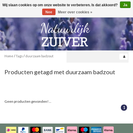
Wij slaan cookies op om onze website te verbeteren. Is dat akkoord?
Ja
Toggle
0
navigation
Nee
Meer over cookies »
Home
/
Tags
/
duurzaam badzout
Producten getagd met duurzaam badzout
Geen producten gevonden!...
1