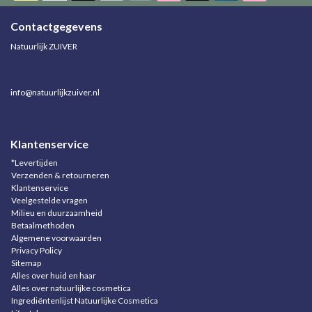
Contactgegevens
Natuurlijk ZUIVER
info@natuurlijkzuiver.nl
Klantenservice
*Levertijden
Verzenden & retourneren
Klantenservice
Veelgestelde vragen
Milieu en duurzaamheid
Betaalmethoden
Algemene voorwaarden
Privacy Policy
Sitemap
Alles over huid en haar
Alles over natuurlijke cosmetica
Ingrediëntenlijst Natuurlijke Cosmetica