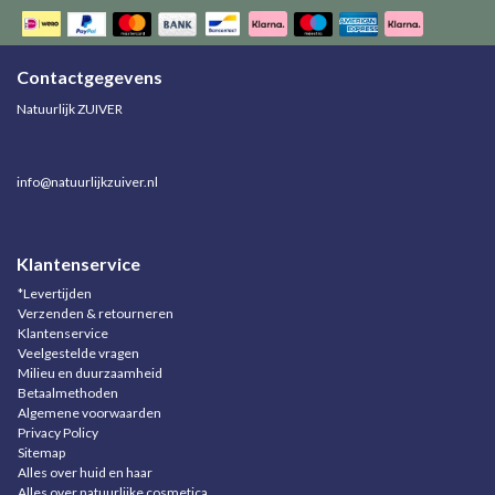
Contactgegevens
Natuurlijk ZUIVER
info@natuurlijkzuiver.nl
Klantenservice
*Levertijden
Verzenden & retourneren
Klantenservice
Veelgestelde vragen
Milieu en duurzaamheid
Betaalmethoden
Algemene voorwaarden
Privacy Policy
Sitemap
Alles over huid en haar
Alles over natuurlijke cosmetica