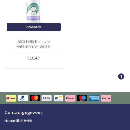
Informatie
&SISTERS Remüvie
vlekkenverwijderaar
€10,49
1
Contactgegevens
Natuurlijk ZUIVER