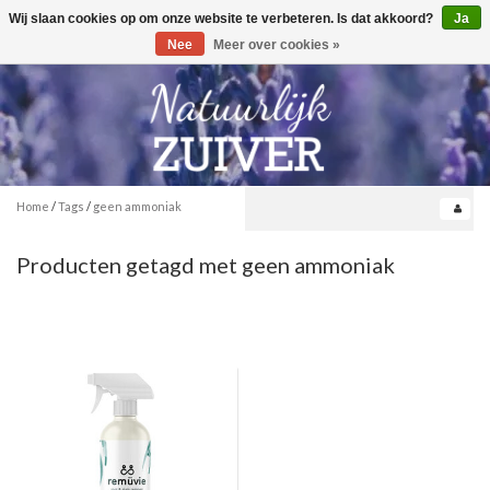
Wij slaan cookies op om onze website te verbeteren. Is dat akkoord?
Ja
Toggle
0
navigation
Nee
Meer over cookies »
Home
/
Tags
/
geen ammoniak
Producten getagd met geen ammoniak