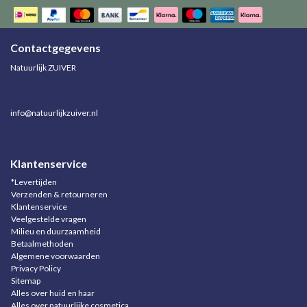
Contactgegevens
Natuurlijk ZUIVER
info@natuurlijkzuiver.nl
Klantenservice
*Levertijden
Verzenden & retourneren
Klantenservice
Veelgestelde vragen
Milieu en duurzaamheid
Betaalmethoden
Algemene voorwaarden
Privacy Policy
Sitemap
Alles over huid en haar
Alles over natuurlijke cosmetica