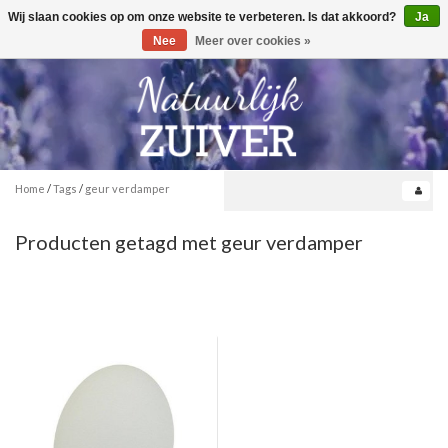
Wij slaan cookies op om onze website te verbeteren. Is dat akkoord?
Ja
Toggle
0
navigation
Nee
Meer over cookies »
Home
/
Tags
/
geur verdamper
Producten getagd met geur verdamper