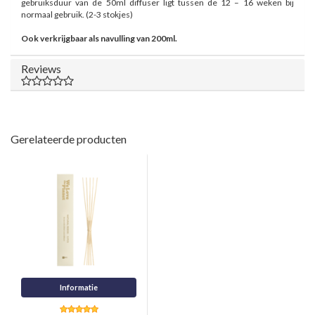
gebruiksduur van de 50ml diffuser ligt tussen de 12 – 16 weken bij
normaal gebruik. (2-3 stokjes)
Ook verkrijgbaar als navulling van 200ml.
Reviews
Gerelateerde producten
Informatie