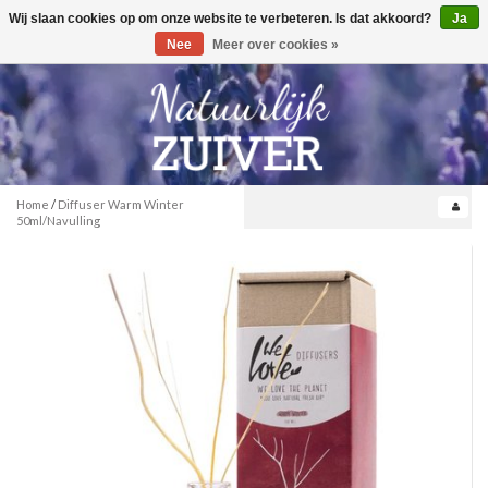
Wij slaan cookies op om onze website te verbeteren. Is dat akkoord?
Ja
Toggle
0
navigation
Nee
Meer over cookies »
Home
/
Diffuser Warm Winter
50ml/Navulling