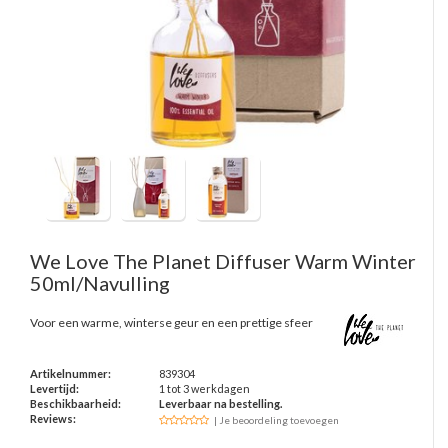
We Love The Planet
Diffuser Warm Winter
50ml/Navulling
Voor een warme, winterse geur en een prettige sfeer
Artikelnummer:
839304
Levertijd:
1 tot 3 werkdagen
Beschikbaarheid:
Leverbaar na bestelling.
Reviews:
| Je beoordeling toevoegen