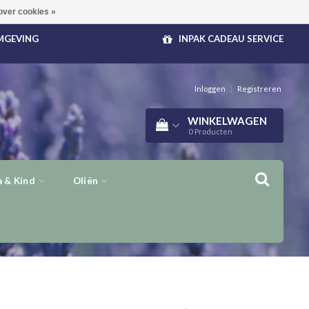
over cookies »
OMGEVING
INPAK CADEAU SERVICE
Inloggen
|
Registreren
WINKELWAGEN
0
Producten
 & Kind
Oliën