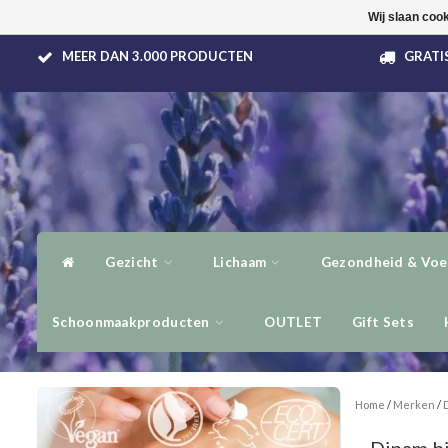
Wij slaan coo
MEER DAN 3.000 PRODUCTEN
GRATIS
Gezicht
Lichaam
Gezondheid & Voe
Schoonmaakproducten
OUTLET
Gift Sets
Home
/
Merken
/