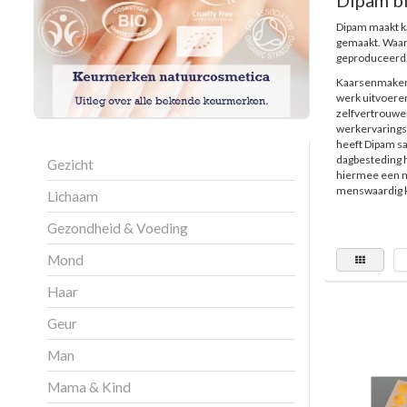
Dipam bi
Dipam maakt ka
gemaakt. Waar 
geproduceerd
Kaarsenmakerij
werk uitvoere
zelfvertrouwen
werkervaringsp
heeft Dipam s
dagbesteding 
Gezicht
hiermee een ma
menswaardig k
Lichaam
Gezondheid & Voeding
Mond
Haar
Geur
Man
Mama & Kind