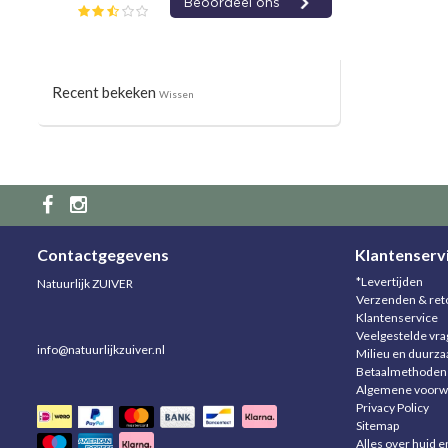
Recent bekeken
Wissen
Contactgegevens
Klantenserv
*Levertijden
Natuurlijk ZUIVER
Verzenden & ret
Klantenservice
Veelgestelde vr
info@natuurlijkzuiver.nl
Milieu en duurz
Betaalmethoden
Algemene voorw
Privacy Policy
Sitemap
Alles over huid e