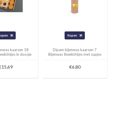
Kopen
Kopen
enwas kaarsen 18
Dipam bijenwas kaarsen 7
elichtjes in doosje
Bijenwas theelichtjes met cupjes
€15,69
€6,80