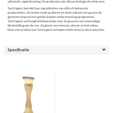
uitziende, egale bruining. De producten zijn rijk aan biologische aloë vera.
TanOrganic betrekt haar ingrediënten van ethisch beheerde
producenten. Ze testen nooit op dieren en doen ook iets terug voor de
gemeenschap via hun goede doelen ondersteuningsprogramma.
TanOrganic verhoogt het bewustzijn over de gevaren van overmatige
blootstelling aan de zon. Ze geven om mensen, dieren en het milieu.
Door een product van TanOrganic te kopen ondersteun je deze waarden.
Specificatie