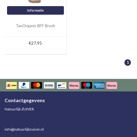
Informatie
TanOrganic BFF Brush
€27,95
1
Contactgegevens
Natuurlijk ZUIVER
info@natuurlijkzuiver.nl