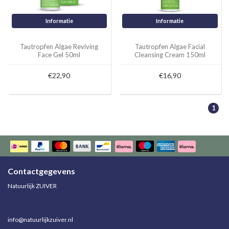
Informatie
Informatie
Tautropfen Algae Reviving
Tautropfen Algae Facial
Face Gel 50ml
Cleansing Cream 150ml
€22,90
€16,90
1
Contactgegevens
Natuurlijk ZUIVER
info@natuurlijkzuiver.nl